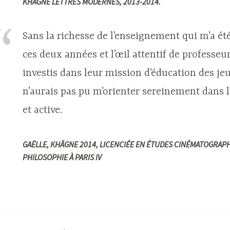
KHÂGNE LETTRES MODERNES, 2013-2014.
Sans la richesse de l’enseignement qui m’a é
ces deux années et l’œil attentif de professe
investis dans leur mission d’éducation des je
n’aurais pas pu m’orienter sereinement dans l
et active.
GAËLLE, KHÂGNE 2014, LICENCIÉE EN ÉTUDES CINÉMATOGRAP
PHILOSOPHIE À PARIS IV