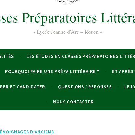
ses Préparatoires Littér
Lycée Jeanne d'Arc – Rouen
ALITÉS
LES ÉTUDES EN CLASSES PRÉPARATOIRES LITTÉ
POURQUOI FAIRE UNE PRÉPA LITTÉRAIRE ?
ET APRÈS 
RER ET CANDIDATER
QUESTIONS / RÉPONSES
LE L
NOUS CONTACTER
ÉMOIGNAGES D'ANCIENS