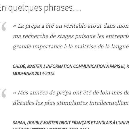
En quelques phrases…
« La prépa a été un véritable atout dans mon
ma recherche de stages puisque les entrepri
grande importance à la maîtrise de la langue 
CHLOÉ,
MASTER 1 INFORMATION COMMUNICATION À PARIS III
, 
MODERNES 2014-2015.
« Mes années de prépa ont été de loin mes d
d’études les plus stimulantes intellectuellem
SARAH,
DOUBLE
MASTER DROIT FRANÇAIS ET ANGLAIS À L’UNI