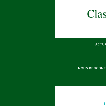
Clas
ACTU
NOUS RENCONT
T