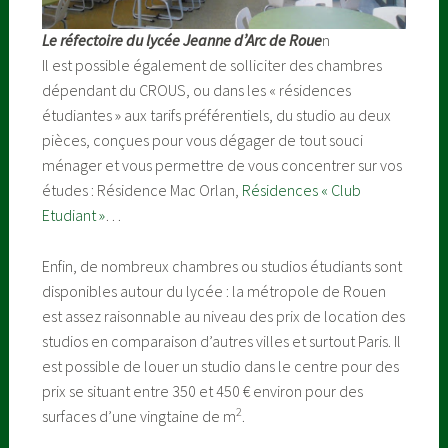
Le réfectoire du lycée Jeanne d’Arc de Roue
n
Il est possible également de solliciter des chambres
dépendant du CROUS, ou dans les « résidences
étudiantes » aux tarifs préférentiels, du studio au deux
pièces, conçues pour vous dégager de tout souci
ménager et vous permettre de vous concentrer sur vos
études : Résidence Mac Orlan,
Résidences « Club
Etudiant »
…
Enfin, de nombreux chambres ou studios étudiants sont
disponibles autour du lycée : la métropole de Rouen
est assez raisonnable au niveau des prix de location des
studios en comparaison d’autres villes et surtout Paris. Il
est possible de louer un studio dans le centre pour des
prix se situant entre 350 et 450 € environ pour des
2
surfaces d’une vingtaine de m
.