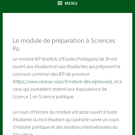
MENU
Le module de préparation à Sciences
Po
Le module IEP (Instituts d’Etudes Politiques) de 3h est
ouvert aux étudiants et aux étudiantes qui préparent le
concours commun des IEP de province
(
https://www.reseau-scpo.fr/nature-des-epreuves
), et à
ceux qui souhaitent obtenir leur équivalence de
Licence 1 en Science politique.
Le cours d’histoire du module est aussi ouvert à toute
étudiante ou tout étudiant qui souhaite suivre un cours
d’histoire politique et des relations internationales du
XXe siècle.