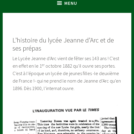
MENU
L’histoire du lycée Jeanne d’Arc et de
ses prépas
Le Lycée Jeanne d’Arc vient de fêter ses 143 ans ! C’est
er
en effet en le 1
octobre 1882 qu’il ouvre ses portes.
C’est à l’époque un lycée de jeunes filles -le deuxième
de France !- qui ne prend le nom de Jeanne d’Arc qu’en
1896. Dès 1900, l’internat ouvre.