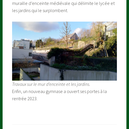
muraille d’enceinte médiévale qui délimite le lycée et
les jardins qui le surplombent.
Travaux sur le mur d’enceinte et les jardins.
Enfin, un nouveau gymnase a ouvert ses portes à la
rentrée 2023.