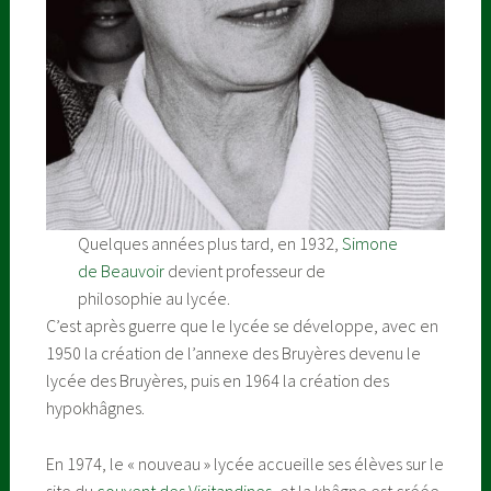
Quelques années plus tard, en 1932,
Simone
de Beauvoir
devient professeur de
philosophie au lycée.
C’est après guerre que le lycée se développe, avec en
1950 la création de l’annexe des Bruyères devenu le
lycée des Bruyères, puis en 1964 la création des
hypokhâgnes.
En 1974, le « nouveau » lycée accueille ses élèves sur le
site du
couvent des Visitandines
, et la khâgne est créée.