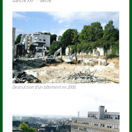
dans le XXI
siècle.
Destruction d’un bâtiment en 2000.