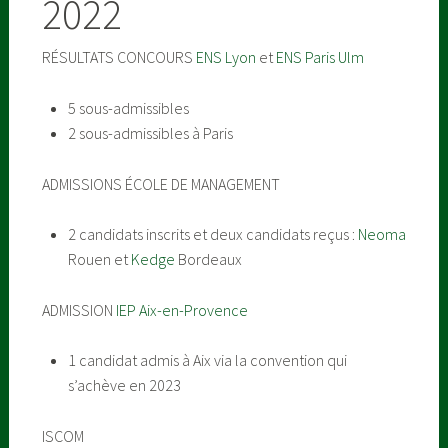
2022
RÉSULTATS CONCOURS
ENS Lyon
et
ENS Paris Ulm
5 sous-admissibles
2 sous-admissibles à Paris
ADMISSIONS ÉCOLE DE MANAGEMENT
2 candidats inscrits et deux candidats reçus :
Neoma
Rouen et
Kedge
Bordeaux
ADMISSION
IEP Aix-en-Provence
1 candidat admis à Aix via la convention qui
s’achève en 2023
ISCOM